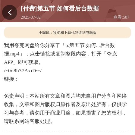
[付费]第五节 如何看后台数据
2025-07-02
查看:
587
15:20
小编说：预览和下载代码请到电脑版
我用夸克网盘给你分享了「5.第五节 如何...后台数
据.mp4」，点击链接或复制整段内容，打开「夸克
APP」即可获取。
/~0d8b37AxiD~:/
链接：
免责声明：本站所有文章和图片均来自用户分享和网络
收集，文章和图片版权归原作者及原出处所有，仅供学
习与参考，请勿用于商业用途，如果损害了您的权利，
请联系网站客服处理。